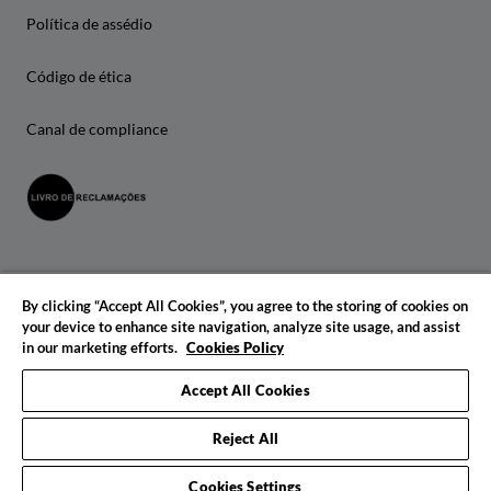
Política de assédio
Código de ética
Canal de compliance
By clicking “Accept All Cookies”, you agree to the storing of cookies on
your device to enhance site navigation, analyze site usage, and assist
in our marketing efforts.
Cookies Policy
© 2026 IADE. Todos os direitos reservados.
Accept All Cookies
Reject All
Cookies Settings
Pedido de informações