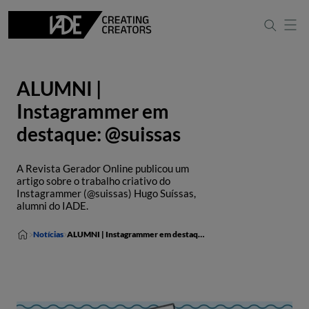
ALUMNI |
Instagrammer em
destaque: @suissas
A Revista Gerador Online publicou um
artigo sobre o trabalho criativo do
Instagrammer (@suissas) Hugo Suíssas,
alumni do IADE.
Notícias
ALUMNI | Instagrammer em destaque: @suissas