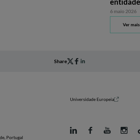
entidade
6 maio 2026
Ver mais
Share
Universidade Europeia
de, Portugal