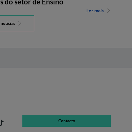
s do setor de Ensino
Ler mais
 notícias
Contacto