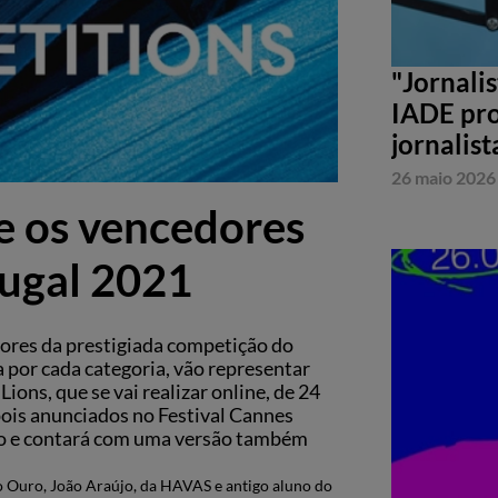
"Jornali
IADE pro
jornalist
26 maio 2026
e os vencedores
tugal 2021
ores da prestigiada competição do
 por cada categoria, vão representar
ons, que se vai realizar online, de 24
pois anunciados no Festival Cannes
nho e contará com uma versão também
 Ouro, João Araújo, da HAVAS e antigo aluno do