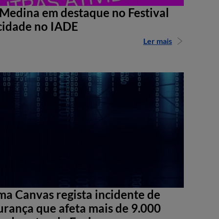
Medina em destaque no Festival
cidade no IADE
Ler mais
ma Canvas regista incidente de
urança que afeta mais de 9.000