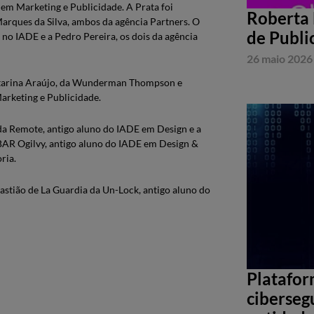
m Marketing e Publicidade. A Prata foi
Roberta 
arques da Silva, ambos da agência Partners. O
de Publi
 no IADE e a Pedro Pereira, os dois da agência
26 maio 2026
Catarina Araújo, da Wunderman Thompson e
arketing e Publicidade.
 da Remote, antigo aluno do IADE em Design e a
AR Ogilvy, antigo aluno do IADE em Design &
ria.
astião de La Guardia da Un-Lock, antigo aluno do
Platafor
ciberseg