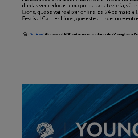
duplas vencedoras, uma por cada categoria, vão 
Lions, que se vai realizar online, de 24 de maio 
Festival Cannes Lions, que este ano decorre entr
Notícias
Alumni do IADE entre os vencedores dos Young Lions P