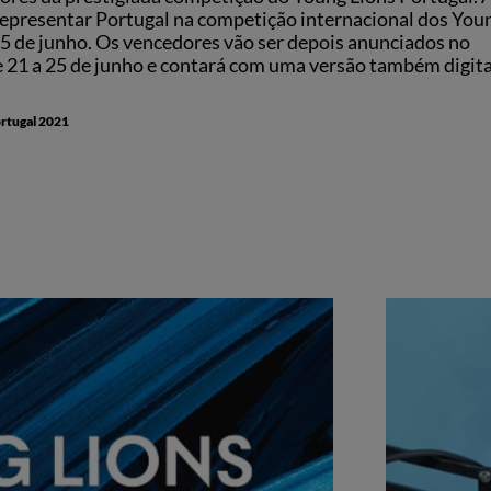
representar Portugal na competição internacional dos You
a 15 de junho. Os vencedores vão ser depois anunciados no
e 21 a 25 de junho e contará com uma versão também digita
ortugal 2021