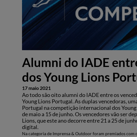
Alumni do IADE entr
dos Young Lions Por
17 maio 2021
Ao todo são oito alumni do IADE entre os venced
Young Lions Portugal. As duplas vencedoras, uma
Portugal na competição internacional dos Young Li
de maio a 15 de junho. Os vencedores vão ser de
Lions, que este ano decorre entre 21 a 25 de ju
digital.
Na categoria de Imprensa & Outdoor foram premiados com o