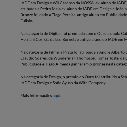
IADE em Design e Wil Cardoso da NOSSA, ex-aluno do IADE e
atribuída a Pedro Maia ex-aluno do IADE em Design e João M
Bronze foi dado a Tiago Pereira, antigo aluno em Publicidade
Fullsix.
Na categoria de Digital, foi premiada com o Ouro a dupla 
Hernâni Correia da Leo Burnett e antigo aluno do IADE em M
Na categoria de Filme, a Prata foi atribuída a André Alberto
Cláudio Soares, da Wunderman Thompson. Tomás Toste, da B
Publicidade e Tiago Almeida ganharam o Bronze nesta catego
Na categoria de Design, o prémio do Ouro foi atribuído a Seb
IADE em Design e Sofia Ayuso da With Company.
Mais informações
aqui
.