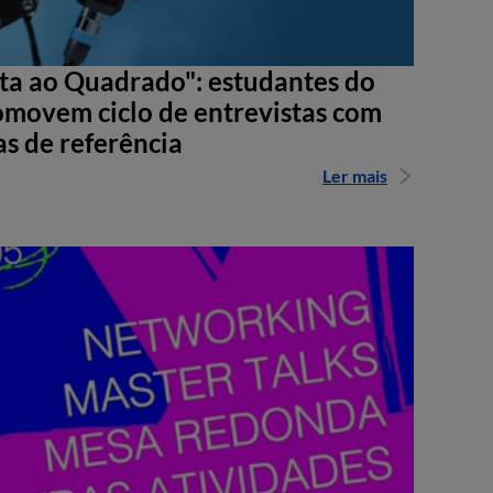
sta ao Quadrado": estudantes do
movem ciclo de entrevistas com
as de referência
Ler mais