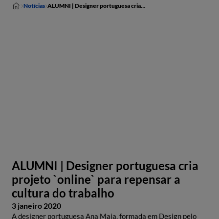
Notícias
ALUMNI | Designer portuguesa cria projeto `online` para repensar a cultura do trabalho
ALUMNI | Designer portuguesa cria
projeto `online` para repensar a
cultura do trabalho
3 janeiro 2020
A designer portuguesa Ana Maia, formada em Design pelo