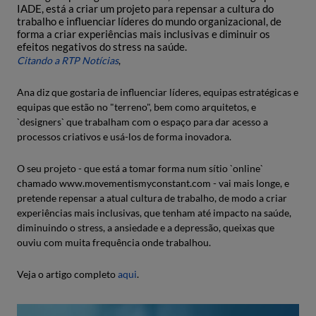
IADE, está a criar um projeto para repensar a cultura do
trabalho e influenciar líderes do mundo organizacional, de
forma a criar experiências mais inclusivas e diminuir os
efeitos negativos do stress na saúde.
Citando a RTP Notícias
,
Ana diz que gostaria de influenciar líderes, equipas estratégicas e
equipas que estão no "terreno", bem como arquitetos, e
`designers` que trabalham com o espaço para dar acesso a
processos criativos e usá-los de forma inovadora.
O seu projeto - que está a tomar forma num sítio `online`
chamado www.movementismyconstant.com - vai mais longe, e
pretende repensar a atual cultura de trabalho, de modo a criar
experiências mais inclusivas, que tenham até impacto na saúde,
diminuindo o stress, a ansiedade e a depressão, queixas que
ouviu com muita frequência onde trabalhou.
Veja o artigo completo
aqui
.