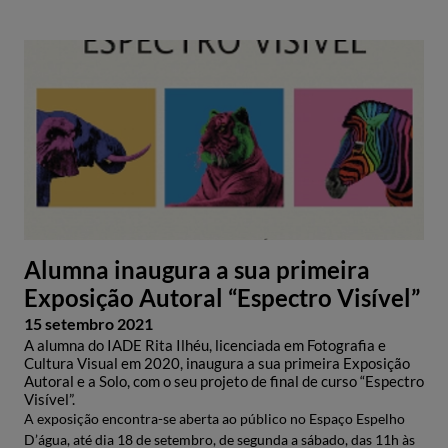
Alumna inaugura a sua primeira
Exposição Autoral “Espectro Visível”
15 setembro 2021
A alumna do IADE Rita Ilhéu, licenciada em Fotografia e
Cultura Visual em 2020, inaugura a sua primeira Exposição
Autoral e a Solo, com o seu projeto de final de curso “Espectro
Visível”.
A exposição encontra-se aberta ao público no Espaço Espelho
D’água, até dia 18 de setembro, de segunda a sábado, das 11h às