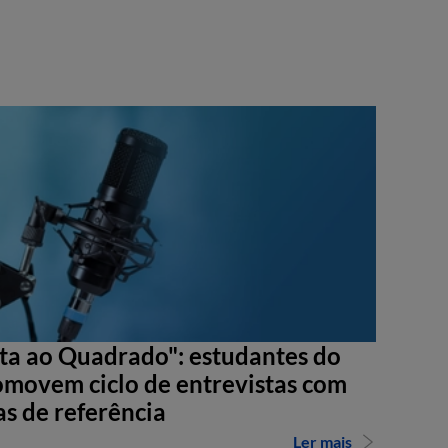
sta ao Quadrado": estudantes do
movem ciclo de entrevistas com
as de referência
Ler mais