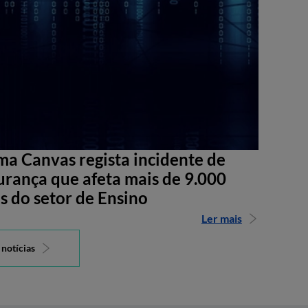
ma Canvas regista incidente de
urança que afeta mais de 9.000
s do setor de Ensino
Ler mais
 notícias