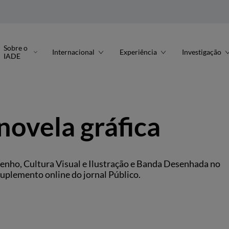
Sobre o
Internacional
Experiência
Investigação
IADE
ovela gráfica
enho, Cultura Visual e Ilustração e Banda Desenhada no
suplemento online do jornal Público.