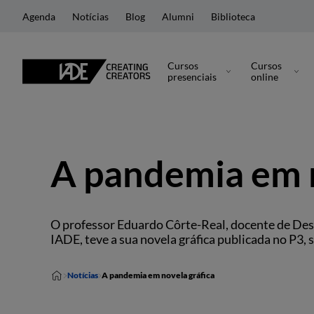
Agenda
Notícias
Blog
Alumni
Biblioteca
Cursos
Cursos
presenciais
online
A pandemia em n
O professor Eduardo Côrte-Real, docente de Des
IADE, teve a sua novela gráfica publicada no P3, 
Notícias
A pandemia em novela gráfica