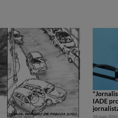
"Jornali
IADE pro
jornalist
26 maio 2026