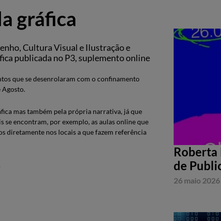
a gráfica
nho, Cultura Visual e Ilustração e
ica publicada no P3, suplemento online
ntos que se desenrolaram com o confinamento
e Agosto.
ráfica mas também pela própria narrativa, já que
is se encontram, por exemplo, as aulas online que
s diretamente nos locais a que fazem referência
Roberta 
de Publi
.
26 maio 2026