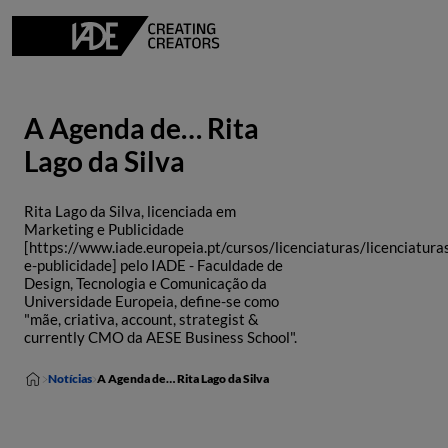
A Agenda de… Rita
Lago da Silva
Rita Lago da Silva, licenciada em
Marketing e Publicidade
[https://www.iade.europeia.pt/cursos/licenciaturas/licenciatur
e-publicidade] pelo IADE - Faculdade de
Design, Tecnologia e Comunicação da
Universidade Europeia, define-se como
"mãe, criativa, account, strategist &
currently CMO da AESE Business School".
Notícias
A Agenda de… Rita Lago da Silva