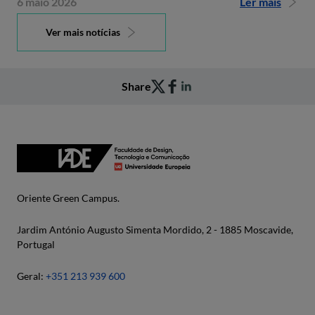
6 maio 2026
Ler mais
Ver mais notícias
Share
Oriente Green Campus.
Jardim António Augusto Simenta Mordido, 2 - 1885 Moscavide,
Portugal
Geral:
+351 213 939 600