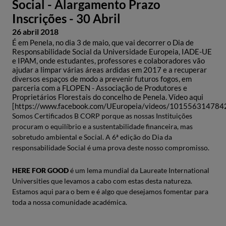
Social - Alargamento Prazo
Inscrições - 30 Abril
26 abril 2018
É em Penela, no dia 3 de maio, que vai decorrer o Dia de
Responsabilidade Social da Universidade Europeia, IADE-UE
e IPAM, onde estudantes, professores e colaboradores vão
ajudar a limpar várias áreas ardidas em 2017 e a recuperar
diversos espaços de modo a prevenir futuros fogos, em
parceria com a FLOPEN - Associação de Produtores e
Proprietários Florestais do concelho de Penela. Vídeo aqui
[https://www.facebook.com/UEuropeia/videos/101556314784
Somos Certificados B CORP porque as nossas Instituições
procuram o equilíbrio e a sustentabilidade financeira, mas
sobretudo ambiental e Social. A 6ª edição do Dia da
responsabilidade Social é uma prova deste nosso compromisso.
HERE FOR GOOD
é um lema mundial da Laureate International
Universities que levamos a cabo com estas desta natureza.
Estamos aqui para o bem e é algo que desejamos fomentar para
toda a nossa comunidade académica.