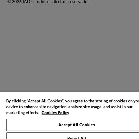
© 2026 IADE. Todos os direitos reservados.
By clicking “Accept All Cookies”, you agree to the storing of cookies on yo
device to enhance site navigation, analyze site usage, and assist in our
marketing efforts.
Cookies Policy
Accept All Cookies
Reject All