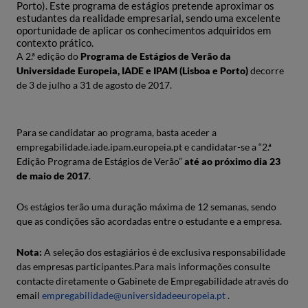
Porto). Este programa de estágios pretende aproximar os
estudantes da realidade empresarial, sendo uma excelente
oportunidade de aplicar os conhecimentos adquiridos em
contexto prático.
A 2.ª edição do
Programa de Estágios de Verão da
Universidade Europeia, IADE e IPAM (Lisboa e Porto)
decorre
de 3 de julho a 31 de agosto de 2017.
Para se candidatar ao programa, basta aceder a
empregabilidade.iade.ipam.europeia.pt e candidatar-se a “2.ª
Edição Programa de Estágios de Verão”
até ao próximo dia 23
de maio de 2017
.
Os estágios terão uma duração máxima de 12 semanas, sendo
que as condições são acordadas entre o estudante e a empresa.
Nota:
A seleção dos estagiários é de exclusiva responsabilidade
das empresas participantes.Para mais informações consulte
contacte diretamente o Gabinete de Empregabilidade através do
email
empregabilidade@universidadeeuropeia.pt
.