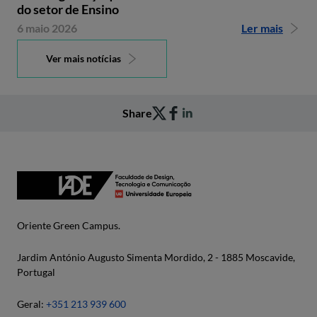
do setor de Ensino
6 maio 2026
Ler mais
Ver mais notícias
Share
Oriente Green Campus.
Jardim António Augusto Simenta Mordido, 2 - 1885 Moscavide,
Portugal
Geral:
+351 213 939 600