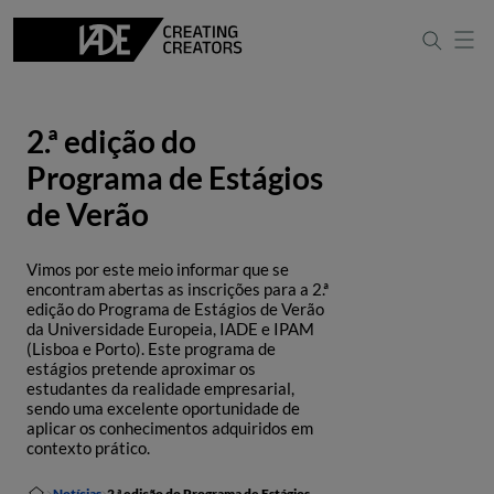
2.ª edição do
Programa de Estágios
de Verão
Vimos por este meio informar que se
encontram abertas as inscrições para a 2.ª
edição do Programa de Estágios de Verão
da Universidade Europeia, IADE e IPAM
(Lisboa e Porto). Este programa de
estágios pretende aproximar os
estudantes da realidade empresarial,
sendo uma excelente oportunidade de
aplicar os conhecimentos adquiridos em
contexto prático.
Notícias
2.ª edição do Programa de Estágios de Verão