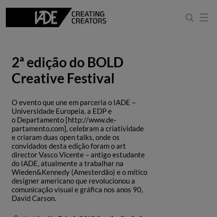
2ª edição do BOLD
Creative Festival
O evento que une em parceria o IADE –
Universidade Europeia, a EDP e
o Departamento [http://www.de-
partamento.com], celebram a criatividade
e criaram duas open talks, onde os
convidados desta edição foram o art
director Vasco Vicente – antigo estudante
do IADE, atualmente a trabalhar na
Wieden&Kennedy (Amesterdão) e o mítico
designer americano que revolucionou a
comunicação visual e gráfica nos anos 90,
David Carson.