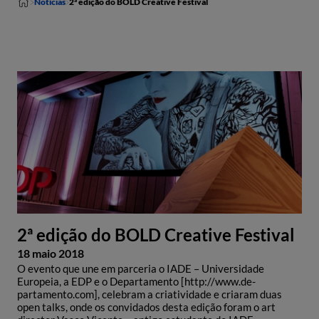
Notícias
2ª edição do BOLD Creative Festival
2ª edição do BOLD Creative Festival
18 maio 2018
O evento que une em parceria o IADE – Universidade
Europeia, a EDP e o Departamento [http://www.de-
partamento.com], celebram a criatividade e criaram duas
open talks, onde os convidados desta edição foram o art