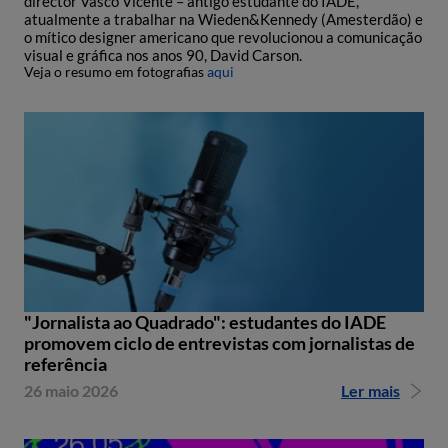
director Vasco Vicente – antigo estudante do IADE,
atualmente a trabalhar na Wieden&Kennedy (Amesterdão) e
o mítico designer americano que revolucionou a comunicação
visual e gráfica nos anos 90, David Carson.
Veja o resumo em fotografias
aqui
"Jornalista ao Quadrado": estudantes do IADE
promovem ciclo de entrevistas com jornalistas de
referência
26 maio 2026
Ler mais