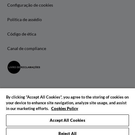
Configuração de cookies
Política de assédio
Código de ética
Canal de compliance
By clicking “Accept All Cookies”, you agree to the storing of cookies on
your device to enhance site navigation, analyze site usage, and assist
in our marketing efforts.
Cookies Policy
© 2026 IADE. Todos os direitos reservados.
Accept All Cookies
Reject All