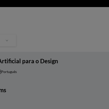
tificial para o Design
Português
ems