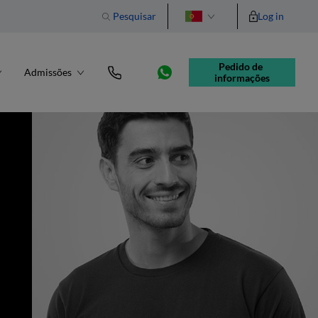
Pesquisar
Log in
English
Pedido de 
Admissões
informações