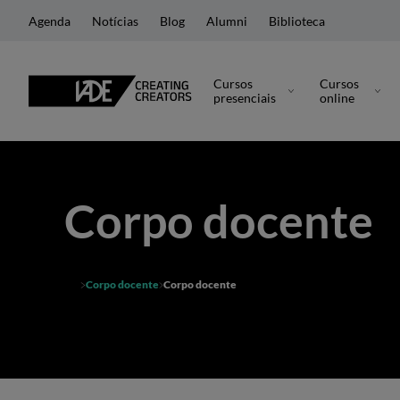
Agenda
Notícias
Blog
Alumni
Biblioteca
Cursos
Cursos
presenciais
online
Corpo docente
Corpo docente
Corpo docente