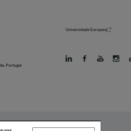
Universidade Europeia
de, Portugal
 on your