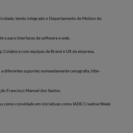
licidade, tendo integrado o Departamento de Motion do
 e para interfaces de software e web.
ng. Colabora com equipas de Brand e UX da empresa,
a diferentes suportes nomeadamente cenografia, title-
ção Francisco Manuel dos Santos.
rou como convidado em iniciativas como IADE Creative Week