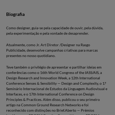
Biografia
Como designer, guia-se pela capacidade de ouvir, pela dúvida,
pela experimentação e pela vontade de desaprender.
Atualmente, como Jr. Art Diretor /Designer na Rasgo
Publicidade, desenvolve campanhas criativas para marcas
presentes no nosso quotidiano.
Teve também o privilégio de apresentar e partilhar ideias em
conferências como o 16th World Congress of the IASS/AIS, a
Design Research and Innovation Week, a 12th International
Conference Senses & Sensibility — Design and Complexity, o 1.º
Seminário Internacional de Estudos da Linguagem Audiovisual e
Interfaces, e o 17th International Conference on Design
Principles & Practices. Além disso, publicou o seu primeiro
artigo na Common Ground Research Networks e foi
reconhecido com distinções no Brief.Aberto — Prémios