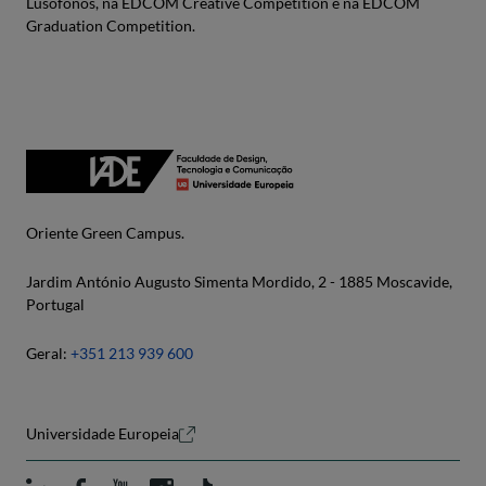
Lusófonos, na EDCOM Creative Competition e na EDCOM
Graduation Competition.
Oriente Green Campus.
Jardim António Augusto Simenta Mordido, 2 - 1885 Moscavide,
Portugal
Geral:
+351 213 939 600
Universidade Europeia