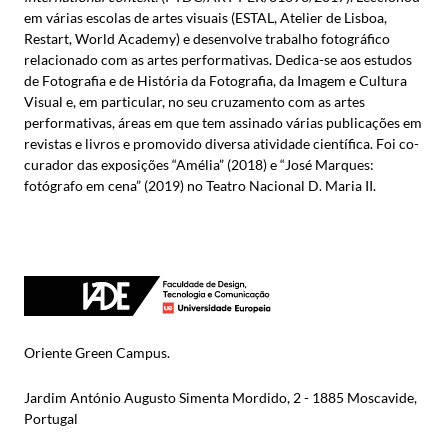
em várias escolas de artes visuais (ESTAL, Atelier de Lisboa,
Restart, World Academy) e desenvolve trabalho fotográfico
relacionado com as artes performativas. Dedica-se aos estudos
de Fotografia e de História da Fotografia, da Imagem e Cultura
Visual e, em particular, no seu cruzamento com as artes
performativas, áreas em que tem assinado várias publicações em
revistas e livros e promovido diversa atividade científica. Foi co-
curador das exposições “Amélia” (2018) e “José Marques:
fotógrafo em cena” (2019) no Teatro Nacional D. Maria II.
Oriente Green Campus.
Jardim António Augusto Simenta Mordido, 2 - 1885 Moscavide,
Portugal