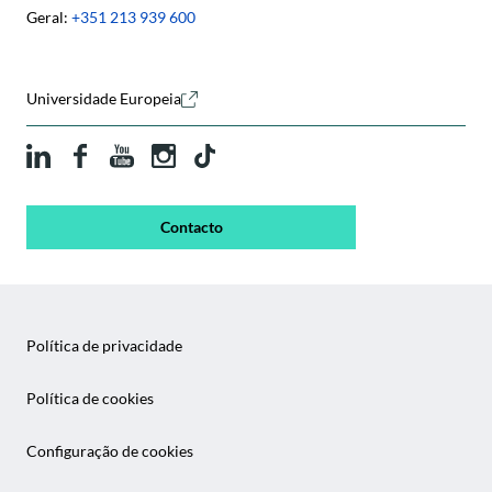
Geral:
+351 213 939 600
Universidade Europeia
Contacto
Política de privacidade
Política de cookies
Configuração de cookies