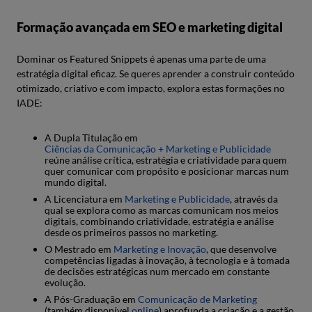
Formação avançada em SEO e marketing digital
Dominar os Featured Snippets é apenas uma parte de uma
estratégia digital eficaz. Se queres aprender a construir conteúdo
otimizado, criativo e com impacto, explora estas formações no
IADE:
A Dupla Titulação em
Ciências da Comunicação + Marketing e Publicidade
reúne análise crítica, estratégia e criatividade para quem
quer comunicar com propósito e posicionar marcas num
mundo digital.
A Licenciatura em
Marketing e Publicidade
, através da
qual se explora como as marcas comunicam nos meios
digitais, combinando criatividade, estratégia e análise
desde os primeiros passos no marketing.
O Mestrado em
Marketing e Inovação
, que desenvolve
competências ligadas à inovação, à tecnologia e à tomada
de decisões estratégicas num mercado em constante
evolução.
A Pós-Graduação em
Comunicação de Marketing
(também disponível
online
) aprofunda a criação e a gestão