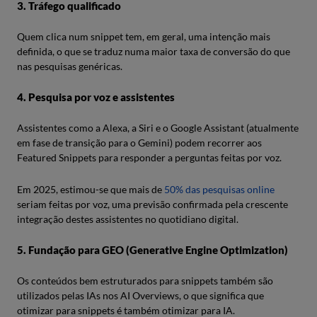
3. Tráfego qualificado
Quem clica num snippet tem, em geral, uma intenção mais
definida, o que se traduz numa maior taxa de conversão do que
nas pesquisas genéricas.
4. Pesquisa por voz e assistentes
Assistentes como a Alexa, a Siri e o Google Assistant (atualmente
em fase de transição para o Gemini) podem recorrer aos
Featured Snippets para responder a perguntas feitas por voz.
Em 2025, estimou-se que mais de
50% das pesquisas online
seriam feitas por voz, uma previsão confirmada pela crescente
integração destes assistentes no quotidiano digital.
5. Fundação para GEO (Generative Engine Optimization)
Os conteúdos bem estruturados para snippets também são
utilizados pelas IAs nos AI Overviews, o que significa que
otimizar para snippets é também otimizar para IA.