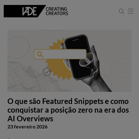
O que são Featured Snippets e como
conquistar a posição zero na era dos
AI Overviews
23 fevereiro 2026