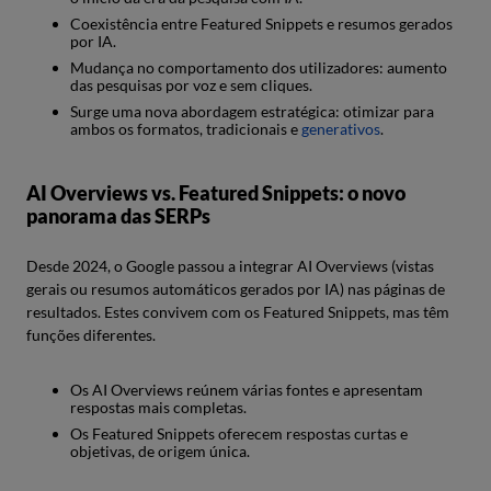
Coexistência entre Featured Snippets e resumos gerados
por IA.
Mudança no comportamento dos utilizadores: aumento
das pesquisas por voz e sem cliques.
Surge uma nova abordagem estratégica: otimizar para
ambos os formatos, tradicionais e
generativos
.
AI Overviews vs. Featured Snippets: o novo
panorama das SERPs
Desde 2024, o Google passou a integrar AI Overviews (vistas
gerais ou resumos automáticos gerados por IA) nas páginas de
resultados. Estes convivem com os Featured Snippets, mas têm
funções diferentes.
Os AI Overviews reúnem várias fontes e apresentam
respostas mais completas.
Os Featured Snippets oferecem respostas curtas e
objetivas, de origem única.