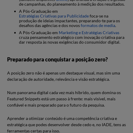
de campanhas, do planeamento à medição dos resultados.
A Pós-Graduação em
Estratégias Criativas para Publicidade
foca-se na
produção de ideias impactantes, preparando-te para os
desafios das agências e dos novos
formatos de media
.
A Pós-Graduação em
Marketing e Estratégias Criativas
cruza pensamento estratégico com inovação criativa para
dar resposta às novas exigências do consumidor digital.
Preparado para conquistar a posição zero?
A posição zero não é apenas um destaque visual, mas sim uma
declaração de autoridade, relevância e visão estratégica.
Num panorama digital cada vez mais híbrido, quem domina os
Featured Snippets está um passo à frente: mais visível, mais
confiável e mais preparado para o futuro da pesquisa.
Aprender a otimizar conteúdo é uma competência criativa e
estratégica que podes desenvolver desde cedo e, no IADE, tens as
ferramentas certas para isso.