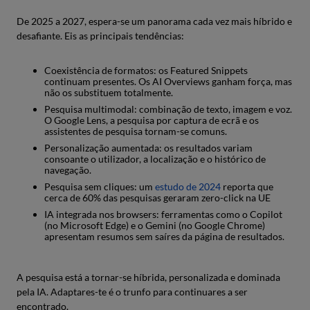
De 2025 a 2027, espera-se um panorama cada vez mais híbrido e
desafiante. Eis as principais tendências:
Coexistência de formatos: os Featured Snippets
continuam presentes. Os AI Overviews ganham força, mas
não os substituem totalmente.
Pesquisa multimodal: combinação de texto, imagem e voz.
O Google Lens, a pesquisa por captura de ecrã e os
assistentes de pesquisa tornam-se comuns.
Personalização aumentada: os resultados variam
consoante o utilizador, a localização e o histórico de
navegação.
Pesquisa sem cliques: um
estudo de 2024
reporta que
cerca de 60% das pesquisas geraram zero-click na UE
IA integrada nos browsers: ferramentas como o Copilot
(no Microsoft Edge) e o Gemini (no Google Chrome)
apresentam resumos sem saíres da página de resultados.
A pesquisa está a tornar-se híbrida, personalizada e dominada
pela IA. Adaptares-te é o trunfo para continuares a ser
encontrado.