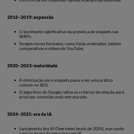
2016–2019: expansão
Crescimento significativo da presença de snippets nas
SERPs.
Surgem novos formatos, como listas ordenadas, tabelas
comparativas e vídeos do YouTube.
2020–2023: maturidade
A otimização para snippets passa a ser uma prática
comum no SEO.
O algoritmo do Google refina os critérios de seleção para
priorizar conteúdo mais estruturado.
2024–2025: era da IA
Lançamento dos AI Overviews (maio de 2024), marcando
o início da era da pesquisa com IA.