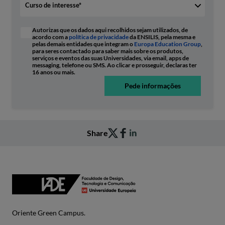
Autorizas que os dados aqui recolhidos sejam utilizados, de
acordo com a
política de privacidade
da ENSILIS, pela mesma e
pelas demais entidades que integram o
Europa Education Group
,
para seres contactado para saber mais sobre os produtos,
serviços e eventos das suas Universidades, via email, apps de
messaging, telefone ou SMS. Ao clicar e prosseguir, declaras ter
16 anos ou mais.
Pede informações
Share
Oriente Green Campus.