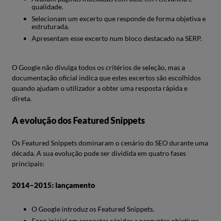
qualidade.
Selecionam um excerto que responde de forma objetiva e
estruturada.
Apresentam esse excerto num bloco destacado na SERP.
O Google não divulga todos os critérios de seleção, mas a
documentação oficial indica que estes excertos são escolhidos
quando ajudam o utilizador a obter uma resposta rápida e
direta.
A evolução dos Featured Snippets
Os Featured Snippets dominaram o cenário do SEO durante uma
década. A sua evolução pode ser dividida em quatro fases
principais:
2014–2015: lançamento
O Google introduz os Featured Snippets.
Foco inicial em respostas rápidas a perguntas objetivas.