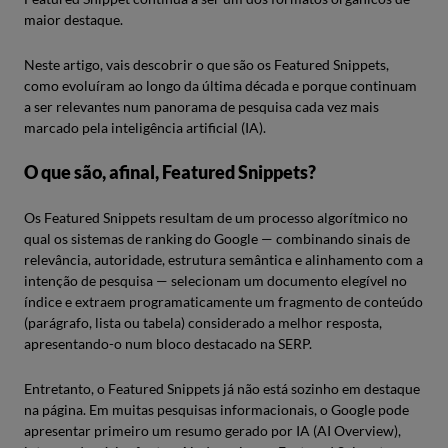
maior destaque.
Neste artigo, vais descobrir o que são os Featured Snippets,
como evoluíram ao longo da última década e porque continuam
a ser relevantes num panorama de pesquisa cada vez mais
marcado pela inteligência artificial (IA).
O que são, afinal, Featured Snippets?
Os Featured Snippets resultam de um processo algorítmico no
qual os sistemas de ranking do Google — combinando sinais de
relevância, autoridade, estrutura semântica e alinhamento com a
intenção de pesquisa — selecionam um documento elegível no
índice e extraem programaticamente um fragmento de conteúdo
(parágrafo, lista ou tabela) considerado a melhor resposta,
apresentando-o num bloco destacado na SERP.
Entretanto, o Featured Snippets já não está sozinho em destaque
na página. Em muitas pesquisas informacionais, o Google pode
apresentar primeiro um resumo gerado por IA (AI Overview),