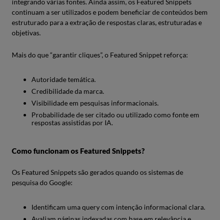
integrando várias fontes. Ainda assim, os Featured Snippets
continuam a ser utilizados e podem beneficiar de conteúdos bem
estruturado para a extração de respostas claras, estruturadas e
objetivas.
Mais do que “garantir cliques”, o Featured Snippet reforça:
Autoridade temática.
Credibilidade da marca.
Visibilidade em pesquisas informacionais.
Probabilidade de ser citado ou utilizado como fonte em
respostas assistidas por IA.
Como funcionam os Featured Snippets?
Os Featured Snippets são gerados quando os sistemas de
pesquisa do Google:
Identificam uma query com intenção informacional clara.
Avaliam páginas indexadas com base em relevância e