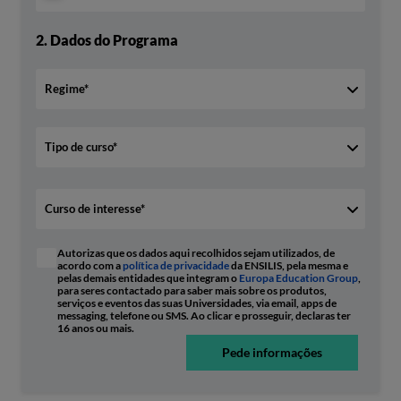
2.
Dados do Programa
Autorizas que os dados aqui recolhidos sejam utilizados, de
acordo com a
política de privacidade
da ENSILIS, pela mesma e
pelas demais entidades que integram o
Europa Education Group
,
para seres contactado para saber mais sobre os produtos,
serviços e eventos das suas Universidades, via email, apps de
messaging, telefone ou SMS. Ao clicar e prosseguir, declaras ter
16 anos ou mais.
Pede informações