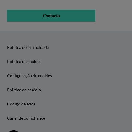
Contacto
Política de privacidade
Política de cookies
Configuração de cookies
Política de assédio
Código de ética
Canal de compliance