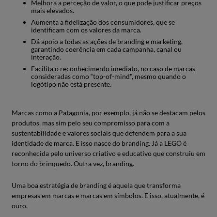
Melhora a perceção de valor, o que pode justificar preços
mais elevados.
Aumenta a fidelização dos consumidores, que se
identificam com os valores da marca.
Dá apoio a todas as ações de branding e marketing,
garantindo coerência em cada campanha, canal ou
interação.
Facilita o reconhecimento imediato, no caso de marcas
consideradas como “top-of-mind", mesmo quando o
logótipo não está presente.
Marcas como a Patagonia, por exemplo, já não se destacam pelos
produtos, mas sim pelo seu compromisso para com a
sustentabilidade e valores sociais que defendem para a sua
identidade de marca. E isso nasce do branding. Já a LEGO é
reconhecida pelo universo criativo e educativo que construiu em
torno do brinquedo. Outra vez, branding.
Uma boa estratégia de branding é aquela que transforma
empresas em marcas e marcas em símbolos. E isso, atualmente, é
ouro.