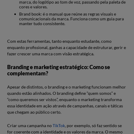
marca, do logótipo ao tom de voz, passando pela paleta de
cores e valores.
Brand book: é o manual que reúne as regras visuais e
comunicacionais da marca. Funciona como um guia para
manter tudo consistente.
Com estas ferramentas, tanto enquanto estudante, como
enquanto profissional, ganhas a capacidade de estruturar, gerir e
fazer crescer uma marca com visão estratégica.
Branding e marketing estratégico: Como se
complementam?
Apesar de distintos, o branding e o marketing funcionam melhor
quando estão alinhados. O branding define “quem somos” e
“como queremos ser vistos”, enquanto o marketing transforma
essa identidade em ação através de campanhas, canais e táticas
que chegam ao público certo.
Criar uma campanha no
TikTok
, por exemplo, só faz sentido se
for coerente com a identidade e os valores da marca. O mesmo