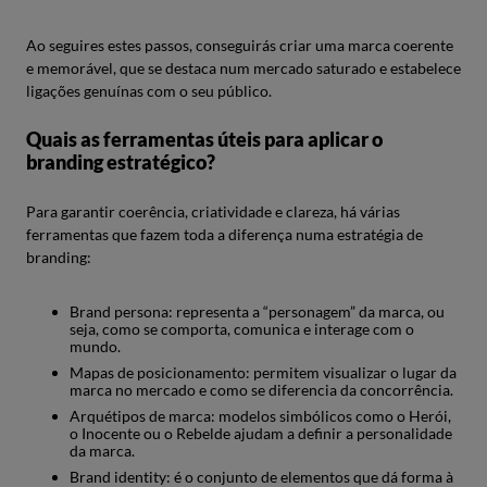
Ao seguires estes passos, conseguirás criar uma marca coerente
e memorável, que se destaca num mercado saturado e estabelece
ligações genuínas com o seu público.
Quais as ferramentas úteis para aplicar o
branding estratégico?
Para garantir coerência, criatividade e clareza, há várias
ferramentas que fazem toda a diferença numa estratégia de
branding:
Brand persona: representa a “personagem” da marca, ou
seja, como se comporta, comunica e interage com o
mundo.
Mapas de posicionamento: permitem visualizar o lugar da
marca no mercado e como se diferencia da concorrência.
Arquétipos de marca: modelos simbólicos como o Herói,
o Inocente ou o Rebelde ajudam a definir a personalidade
da marca.
Brand identity: é o conjunto de elementos que dá forma à