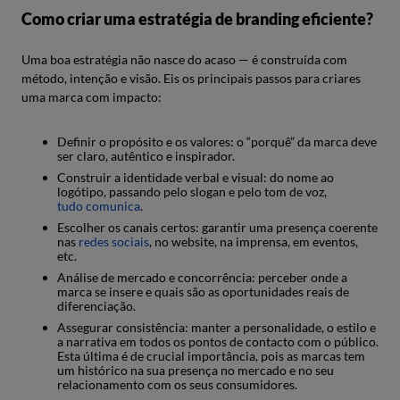
Como criar uma estratégia de branding eficiente?
Uma boa estratégia não nasce do acaso — é construída com
método, intenção e visão. Eis os principais passos para criares
uma marca com impacto:
Definir o propósito e os valores: o “porquê” da marca deve
ser claro, autêntico e inspirador.
Construir a identidade verbal e visual: do nome ao
logótipo, passando pelo slogan e pelo tom de voz,
tudo comunica
.
Escolher os canais certos: garantir uma presença coerente
nas
redes sociais
, no website, na imprensa, em eventos,
etc.
Análise de mercado e concorrência: perceber onde a
marca se insere e quais são as oportunidades reais de
diferenciação.
Assegurar consistência: manter a personalidade, o estilo e
a narrativa em todos os pontos de contacto com o público.
Esta última é de crucial importância, pois as marcas tem
um histórico na sua presença no mercado e no seu
relacionamento com os seus consumidores.