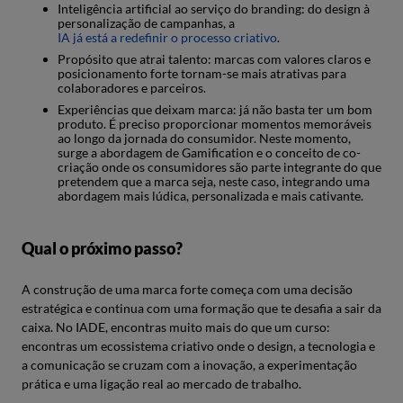
Inteligência artificial ao serviço do branding: do design à
personalização de campanhas, a
IA já está a redefinir o processo criativo
.
Propósito que atrai talento: marcas com valores claros e
posicionamento forte tornam-se mais atrativas para
colaboradores e parceiros.
Experiências que deixam marca: já não basta ter um bom
produto. É preciso proporcionar momentos memoráveis
ao longo da jornada do consumidor. Neste momento,
surge a abordagem de Gamification e o conceito de co-
criação onde os consumidores são parte integrante do que
pretendem que a marca seja, neste caso, integrando uma
abordagem mais lúdica, personalizada e mais cativante.
Qual o próximo passo?
A construção de uma marca forte começa com uma decisão
estratégica e continua com uma formação que te desafia a sair da
caixa. No IADE, encontras muito mais do que um curso:
encontras um ecossistema criativo onde o design, a tecnologia e
a comunicação se cruzam com a inovação, a experimentação
prática e uma ligação real ao mercado de trabalho.