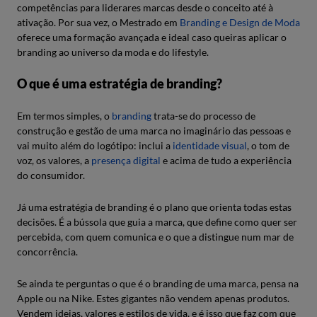
competências para liderares marcas desde o conceito até à
ativação. Por sua vez, o Mestrado em
Branding e Design de Moda
oferece uma formação avançada e ideal caso queiras aplicar o
branding ao universo da moda e do lifestyle.
O que é uma estratégia de branding?
Em termos simples, o
branding
trata-se do processo de
construção e gestão de uma marca no imaginário das pessoas e
vai muito além do logótipo: inclui a
identidade visual
, o tom de
voz, os valores, a
presença digital
e acima de tudo a experiência
do consumidor.
Já uma estratégia de branding é o plano que orienta todas estas
decisões. É a bússola que guia a marca, que define como quer ser
percebida, com quem comunica e o que a distingue num mar de
concorrência.
Se ainda te perguntas o que é o branding de uma marca, pensa na
Apple ou na Nike. Estes gigantes não vendem apenas produtos.
Vendem ideias, valores e estilos de vida, e é isso que faz com que