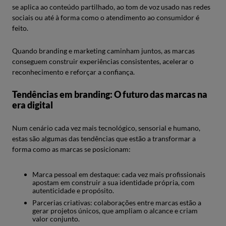
se aplica ao conteúdo partilhado, ao tom de voz usado nas redes
sociais ou até à forma como o atendimento ao consumidor é
feito.
Quando branding e marketing caminham juntos, as marcas
conseguem construir experiências consistentes, acelerar o
reconhecimento e reforçar a confiança.
Tendências em branding: O futuro das marcas na
era digital
Num cenário cada vez mais tecnológico, sensorial e humano,
estas são algumas das tendências que estão a transformar a
forma como as marcas se posicionam:
Marca pessoal em destaque: cada vez mais profissionais
apostam em construir a sua identidade própria, com
autenticidade e propósito.
Parcerias criativas: colaborações entre marcas estão a
gerar projetos únicos, que ampliam o alcance e criam
valor conjunto.