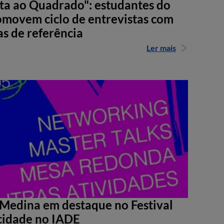
sta ao Quadrado": estudantes do
movem ciclo de entrevistas com
as de referência
Ler mais
Medina em destaque no Festival
cidade no IADE