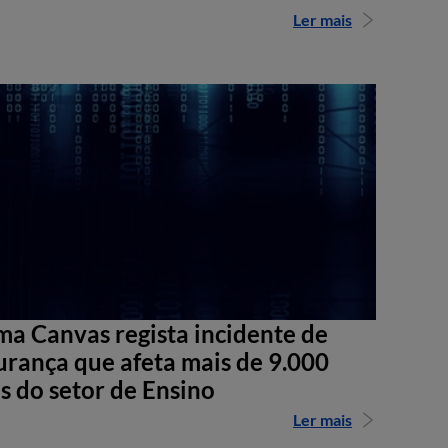
Ler mais
ma Canvas regista incidente de
urança que afeta mais de 9.000
s do setor de Ensino
Ler mais