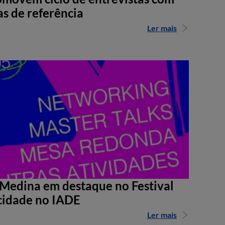
as de referência
Ler mais
Medina em destaque no Festival
cidade no IADE
Ler mais