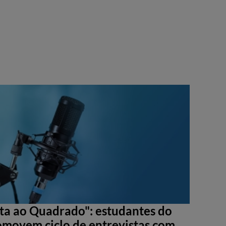
sta ao Quadrado": estudantes do
movem ciclo de entrevistas com