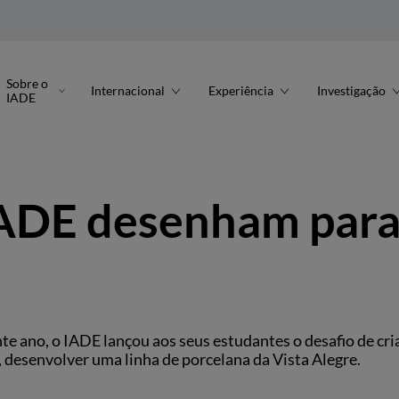
Sobre o
Internacional
Experiência
Investigação
IADE
IADE desenham par
e ano, o IADE lançou aos seus estudantes o desafio de cri
o, desenvolver uma linha de porcelana da Vista Alegre.