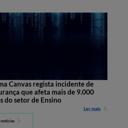
ma Canvas regista incidente de
urança que afeta mais de 9.000
s do setor de Ensino
Ler mais
 notícias