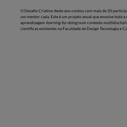
O Desafio Criativo deste ano contou com mais de 50 partici
um mentor cada. Este é um projeto anual que envolve toda 
aprendizagem
learning-by-doing
num contexto multidiscliplin
científicas existentes na Faculdade de Design Tecnologia e 