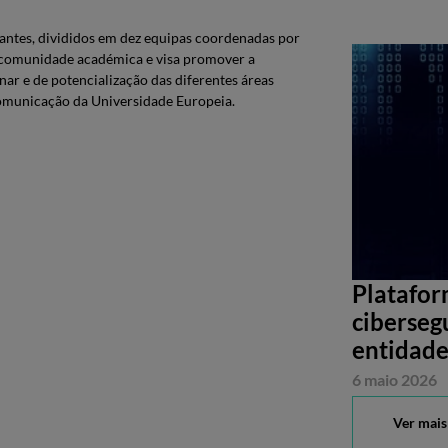
pantes, divididos em dez equipas coordenadas por
a comunidade académica e visa promover a
ar e de potencialização das diferentes áreas
Comunicação da Universidade Europeia.
Platafor
ciberseg
entidade
6 maio 2026
Ver mais