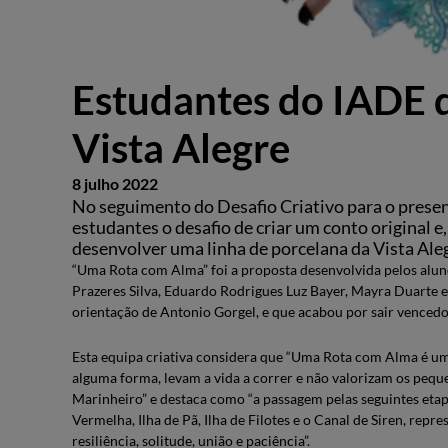
Estudantes do IADE 
Vista Alegre
8 julho 2022
No seguimento do Desafio Criativo para o presen
estudantes o desafio de criar um conto original e,
desenvolver uma linha de porcelana da Vista Ale
“Uma Rota com Alma” foi a proposta desenvolvida pelos alun
Prazeres Silva, Eduardo Rodrigues Luz Bayer, Mayra Duarte e
orientação de Antonio Gorgel, e que acabou por sair vencedo
Esta equipa criativa considera que “Uma Rota com Alma é um
alguma forma, levam a vida a correr e não valorizam os peque
Marinheiro” e destaca como “a passagem pelas seguintes etap
Vermelha, Ilha de Pã, Ilha de Filotes e o Canal de Siren, re
resiliência, solitude, união e paciência”.