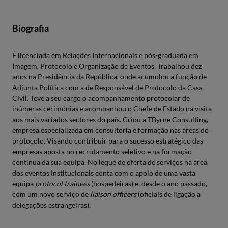
Biografia
É licenciada em Relações Internacionais e pós-graduada em
Imagem, Protocolo e Organização de Eventos. Trabalhou dez
anos na Presidência da República, onde acumulou a função de
Adjunta Política com a de Responsável de Protocolo da Casa
Civil. Teve a seu cargo o acompanhamento protocolar de
inúmeras cerimónias e acompanhou o Chefe de Estado na visita
aos mais variados sectores do país. Criou a TByrne Consulting,
empresa especializada em consultoria e formação nas áreas do
protocolo. Visando contribuir para o sucesso estratégico das
empresas aposta no recrutamento seletivo e na formação
contínua da sua equipa. No leque de oferta de serviços na área
dos eventos institucionais conta com o apoio de uma vasta
equipa
protocol trainees
(hospedeiras) e, desde o ano passado,
com um novo serviço de
liaison officers
(oficiais de ligação a
delegações estrangeiras).