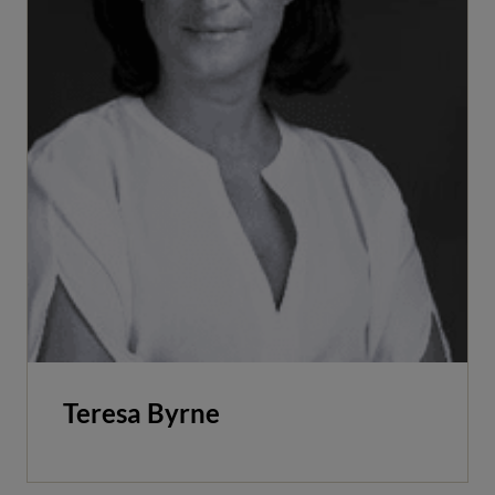
Teresa Byrne