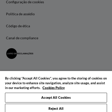
Configuração de cookies
Política de assédio
Código de ética
Canal de compliance
By clicking “Accept All Cookies”, you agree to the storing of cookies on
your device to enhance site navigation, analyze site usage, and assist
in our marketing efforts.
Cookies Policy
© 2026 IADE. Todos os direitos reservados.
Accept All Cookies
Reject All