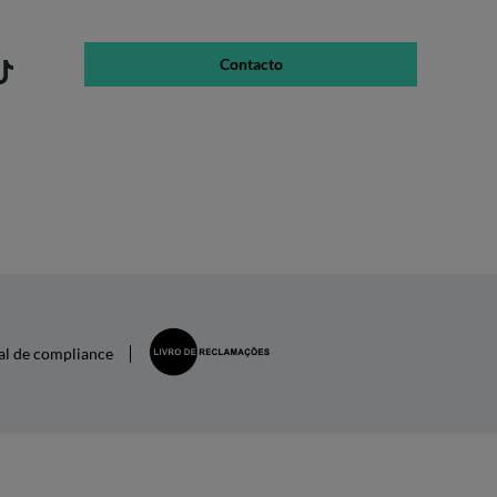
Contacto
al de compliance