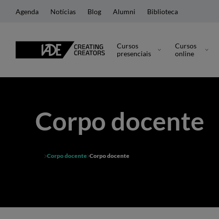
Agenda
Notícias
Blog
Alumni
Biblioteca
Cursos
Cursos
presenciais
online
Corpo docente
Corpo docente
Corpo docente