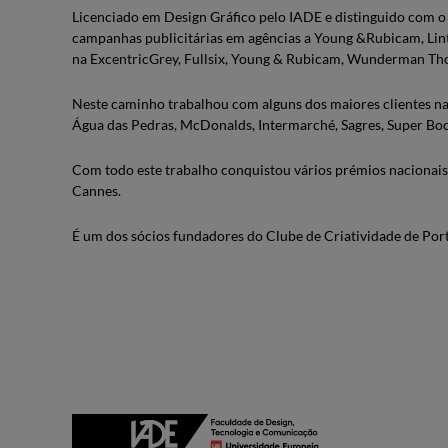
Licenciado em Design Gráfico pelo IADE e distinguido com o
campanhas publicitárias em agências a Young &Rubicam, Lin
na ExcentricGrey, Fullsix, Young & Rubicam, Wunderman Th
Neste caminho trabalhou com alguns dos maiores clientes nac
Água das Pedras, McDonalds, Intermarché, Sagres, Super Bock
Com todo este trabalho conquistou vários prémios nacionais e
Cannes.
É um dos sócios fundadores do Clube de Criatividade de Port