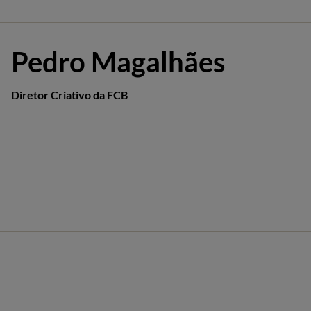
Pedro Magalhães
Diretor Criativo da FCB