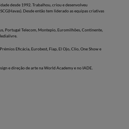
idade desde 1992. Trabalhou, criou e desenvolveu
CG(Havas). Desde então tem liderado as equipas criativas
mus, Portugal Telecom, Montepio, Euromilhões, Continente,
edialivre.
rémios Eficácia, Eurobest, Fiap, El Ojo, Clio, One Show e
design e direção de arte na World Academy e no IADE.