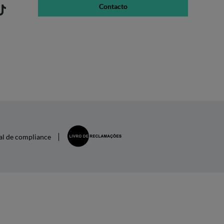
Contacto
al de compliance