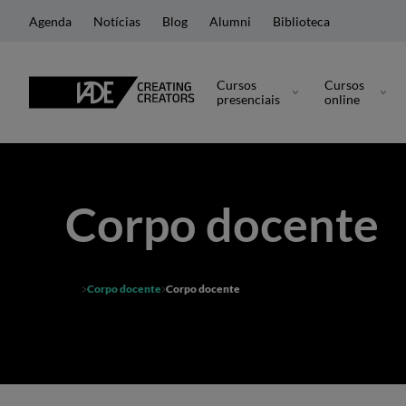
Agenda
Notícias
Blog
Alumni
Biblioteca
Cursos
Cursos
presenciais
online
Corpo docente
Corpo docente
Corpo docente