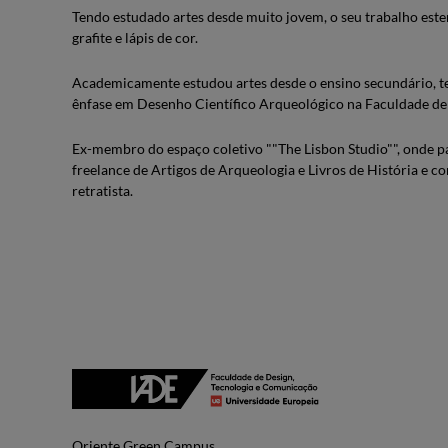
Tendo estudado artes desde muito jovem, o seu trabalho estend
grafite e lápis de cor.
Academicamente estudou artes desde o ensino secundário, te
ênfase em Desenho Científico Arqueológico na Faculdade de B
Ex-membro do espaço coletivo ""The Lisbon Studio"", onde p
freelance de Artigos de Arqueologia e Livros de História e c
retratista.
Oriente Green Campus.