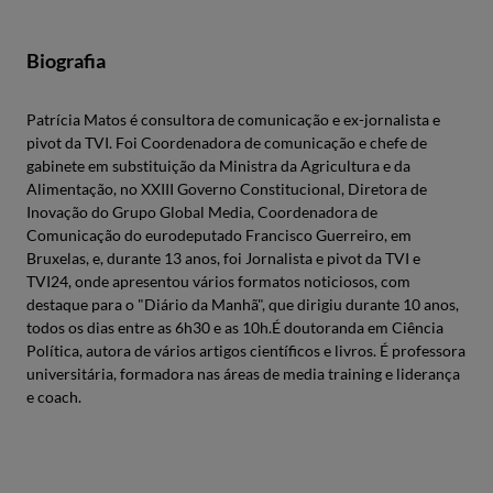
Biografia
Patrícia Matos é consultora de comunicação e ex-jornalista e
pivot da TVI. Foi Coordenadora de comunicação e chefe de
gabinete em substituição da Ministra da Agricultura e da
Alimentação, no XXIII Governo Constitucional, Diretora de
Inovação do Grupo Global Media, Coordenadora de
Comunicação do eurodeputado Francisco Guerreiro, em
Bruxelas, e, durante 13 anos, foi Jornalista e pivot da TVI e
TVI24, onde apresentou vários formatos noticiosos, com
destaque para o "Diário da Manhã", que dirigiu durante 10 anos,
todos os dias entre as 6h30 e as 10h.É doutoranda em Ciência
Política, autora de vários artigos científicos e livros. É professora
universitária, formadora nas áreas de media training e liderança
e coach.