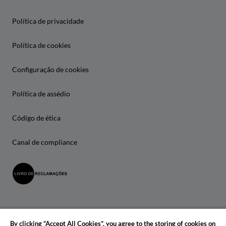
Política de privacidade
Política de cookies
Configuração de cookies
Política de assédio
Código de ética
Canal de compliance
By clicking “Accept All Cookies”, you agree to the storing of cookies on