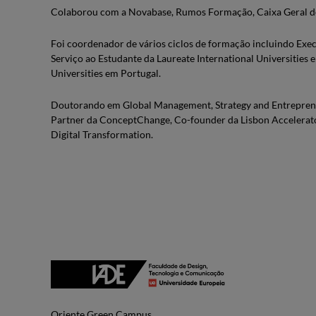
Colaborou com a Novabase, Rumos Formação, Caixa Geral de
Foi coordenador de vários ciclos de formação incluindo Exe
Serviço ao Estudante da Laureate International Universities
Universities em Portugal.
Doutorando em Global Management, Strategy and Entreprene
Partner da ConceptChange, Co-founder da Lisbon Accelerato
Digital Transformation.
Oriente Green Campus.