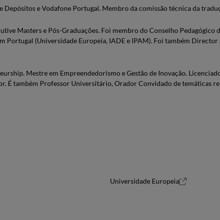
 Depósitos e Vodafone Portugal. Membro da comissão técnica da traduç
cutive Masters e Pós-Graduações. Foi membro do Conselho Pedagógico da
 em Portugal (Universidade Europeia, IADE e IPAM). Foi também Director
urship. Mestre em Empreendedorismo e Gestão de Inovação. Licenciado
r. É também Professor Universitário, Orador Convidado de temáticas r
Universidade Europeia