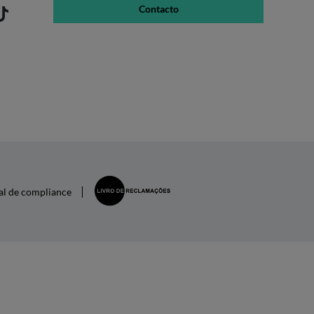
Contacto
al de compliance