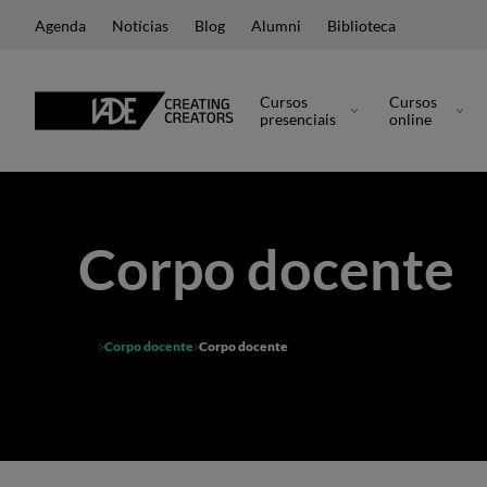
Agenda
Notícias
Blog
Alumni
Biblioteca
Cursos
Cursos
presenciais
online
Corpo docente
Corpo docente
Corpo docente