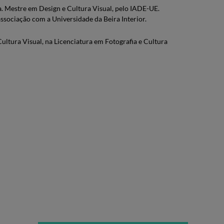
a. Mestre em Design e Cultura Visual, pelo IADE-UE.
ociação com a Universidade da Beira Interior.
ltura Visual, na Licenciatura em Fotografia e Cultura