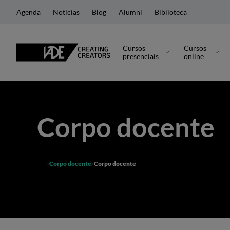
Agenda
Notícias
Blog
Alumni
Biblioteca
Cursos
Cursos
presenciais
online
Corpo docente
Corpo docente
Corpo docente