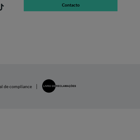
Contacto
al de compliance