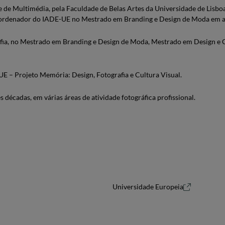
 de Multimédia, pela Faculdade de Belas Artes da Universidade de Lisbo
oordenador do IADE-UE no Mestrado em Branding e Design de Moda em ass
fia, no Mestrado em Branding e Design de Moda, Mestrado em Design e Cu
– Projeto Memória: Design, Fotografia e Cultura Visual.
s décadas, em várias áreas de atividade fotográfica profissional.
Universidade Europeia