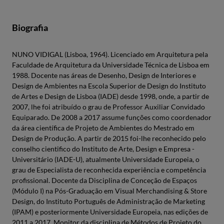
Biografia
NUNO VIDIGAL (Lisboa, 1964). Licenciado em Arquitetura pela
Faculdade de Arquitetura da Universidade Técnica de Lisboa em
1988. Docente nas áreas de Desenho, Design de Interiores e
Design de Ambientes na Escola Superior de Design do Instituto
de Artes e Design de Lisboa (IADE) desde 1998, onde, a partir de
2007, lhe foi atribuído o grau de Professor Auxiliar Convidado
Equiparado. De 2008 a 2017 assume funções como coordenador
da área científica de Projeto de Ambientes do Mestrado em
Design de Produção. A partir de 2015 foi-lhe reconhecido pelo
conselho cientifico do Instituto de Arte, Design e Empresa -
Universitário (IADE-U), atualmente Universidade Europeia, o
grau de Especialista de reconhecida experiência e competência
profissional. Docente da Disciplina de Conceção de Espaços
(Módulo I) na Pós-Graduação em Visual Merchandising & Store
Design, do Instituto Português de Administração de Marketing
(IPAM) e posteriormente Universidade Europeia, nas edições de
2011 a 2017. Monitor da disciplina de Métodos de Projeto do