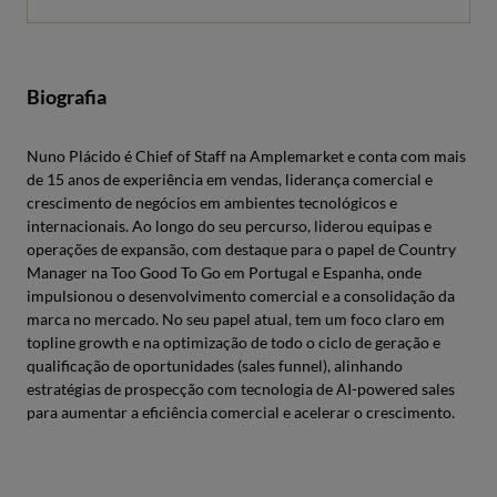
Biografia
Nuno Plácido é Chief of Staff na Amplemarket e conta com mais
de 15 anos de experiência em vendas, liderança comercial e
crescimento de negócios em ambientes tecnológicos e
internacionais. Ao longo do seu percurso, liderou equipas e
operações de expansão, com destaque para o papel de Country
Manager na Too Good To Go em Portugal e Espanha, onde
impulsionou o desenvolvimento comercial e a consolidação da
marca no mercado. No seu papel atual, tem um foco claro em
topline growth e na optimização de todo o ciclo de geração e
qualificação de oportunidades (sales funnel), alinhando
estratégias de prospecção com tecnologia de AI-powered sales
para aumentar a eficiência comercial e acelerar o crescimento.