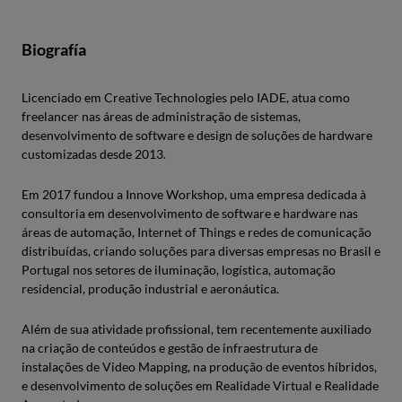
Biografía
Licenciado em Creative Technologies pelo IADE, atua como
freelancer nas áreas de administração de sistemas,
desenvolvimento de software e design de soluções de hardware
customizadas desde 2013.
Em 2017 fundou a Innove Workshop, uma empresa dedicada à
consultoria em desenvolvimento de software e hardware nas
áreas de automação, Internet of Things e redes de comunicação
distribuídas, criando soluções para diversas empresas no Brasil e
Portugal nos setores de iluminação, logística, automação
residencial, produção industrial e aeronáutica.
Além de sua atividade profissional, tem recentemente auxiliado
na criação de conteúdos e gestão de infraestrutura de
instalações de Video Mapping, na produção de eventos híbridos,
e desenvolvimento de soluções em Realidade Virtual e Realidade