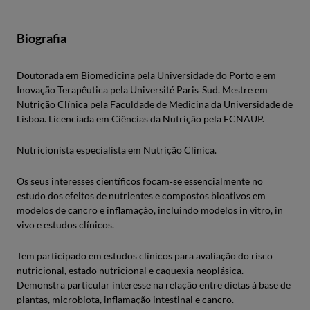
Biografia
Doutorada em Biomedicina pela Universidade do Porto e em
Inovação Terapêutica pela Université Paris‑Sud. Mestre em
Nutrição Clínica pela Faculdade de Medicina da Universidade de
Lisboa. Licenciada em Ciências da Nutrição pela FCNAUP.
Nutricionista especialista em Nutrição Clínica.
Os seus interesses científicos focam‑se essencialmente no
estudo dos efeitos de nutrientes e compostos bioativos em
modelos de cancro e inflamação, incluindo modelos in vitro, in
vivo e estudos clínicos.
Tem participado em estudos clínicos para avaliação do risco
nutricional, estado nutricional e caquexia neoplásica.
Demonstra particular interesse na relação entre dietas à base de
plantas, microbiota, inflamação intestinal e cancro.