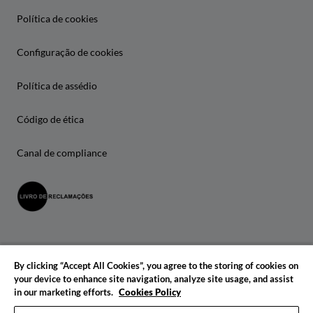
Política de cookies
Configuração de cookies
Política de assédio
Código de ética
Canal de compliance
By clicking “Accept All Cookies”, you agree to the storing of cookies on
your device to enhance site navigation, analyze site usage, and assist
in our marketing efforts.
Cookies Policy
© 2026 IADE. Todos os direitos reservados.