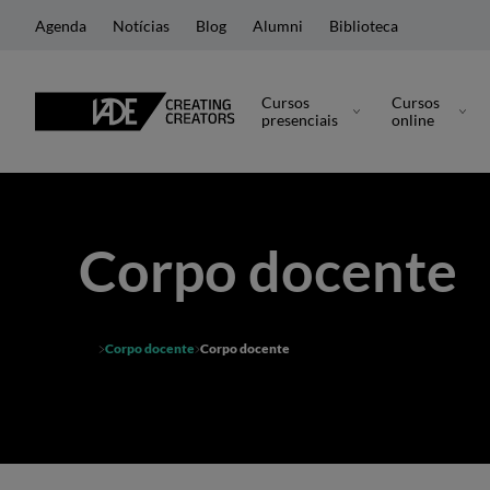
Agenda
Notícias
Blog
Alumni
Biblioteca
Cursos
Cursos
presenciais
online
Corpo docente
Corpo docente
Corpo docente