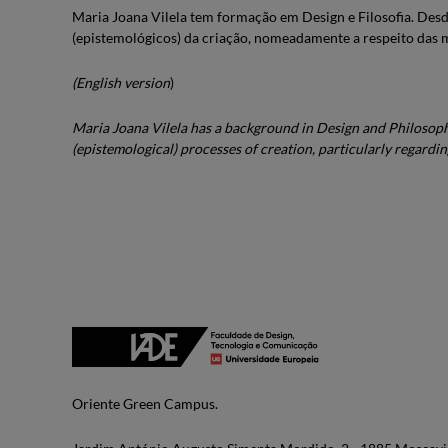
Maria Joana Vilela tem formação em Design e Filosofia. Desd
(epistemológicos) da criação, nomeadamente a respeito das me
(English version
)
Maria Joana Vilela has a background in Design and Philosophy
(epistemological) processes of creation, particularly regardi
Oriente Green Campus.