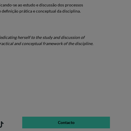
icando-se ao estudo e discussão dos processos
definição prática e conceptual da disciplina.
dicating herself to the study and discussion of
practical and conceptual framework of the discipline.
Contacto