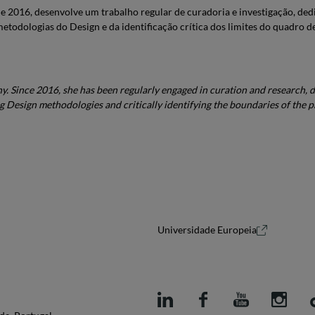
e 2016, desenvolve um trabalho regular de curadoria e investigação, ded
todologias do Design e da identificação crítica dos limites do quadro de 
. Since 2016, she has been regularly engaged in curation and research, de
ng Design methodologies and critically identifying the boundaries of the 
Universidade Europeia