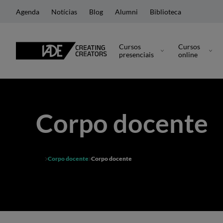
Agenda
Notícias
Blog
Alumni
Biblioteca
Cursos
Cursos
presenciais
online
Corpo docente
Corpo docente
Corpo docente