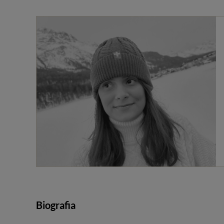
Biografia