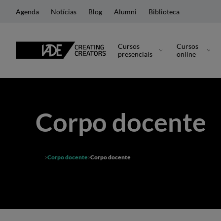
Agenda
Notícias
Blog
Alumni
Biblioteca
Cursos
Cursos
presenciais
online
Corpo docente
Corpo docente
Corpo docente