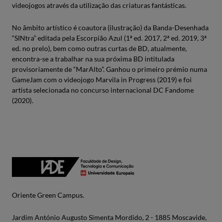
videojogos através da utilização das criaturas fantásticas.
No âmbito artístico é coautora (ilustração) da Banda-Desenhada
“SINtra” editada pela Escorpião Azul (1ª ed. 2017, 2ª ed. 2019, 3ª
ed. no prelo), bem como outras curtas de BD, atualmente,
encontra-se a trabalhar na sua próxima BD intitulada
provisoriamente de “MarAlto”. Ganhou o primeiro prémio numa
GameJam com o videojogo Marvila in Progress (2019) e foi
artista selecionada no concurso internacional DC Fandome
(2020).
Oriente Green Campus.
Jardim António Augusto Simenta Mordido, 2 - 1885 Moscavide,