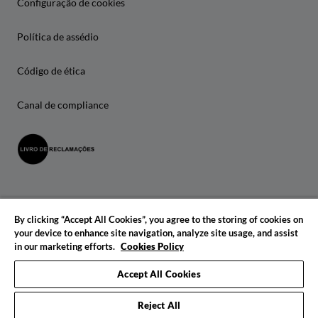
Configuração de cookies
Política de assédio
Código de ética
Canal de compliance
By clicking “Accept All Cookies”, you agree to the storing of cookies on
your device to enhance site navigation, analyze site usage, and assist
in our marketing efforts.
Cookies Policy
© 2026 IADE. Todos os direitos reservados.
Accept All Cookies
Reject All