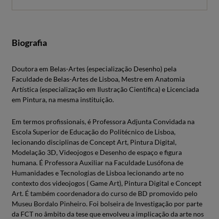
Biografia
Doutora em Belas-Artes (especialização Desenho) pela
Faculdade de Belas-Artes de Lisboa, Mestre em Anatomia
Artística (especialização em Ilustração Científica) e Licenciada
em Pintura, na mesma instituição.
Em termos profissionais, é Professora Adjunta Convidada na
Escola Superior de Educação do Politécnico de Lisboa,
lecionando disciplinas de Concept Art, Pintura Digital,
Modelação 3D, Videojogos e Desenho de espaço e figura
humana. É Professora Auxiliar na Faculdade Lusófona de
Humanidades e Tecnologias de Lisboa lecionando arte no
contexto dos videojogos ( Game Art), Pintura Digital e Concept
Art. É também coordenadora do curso de BD promovido pelo
Museu Bordalo Pinheiro. Foi bolseira de Investigação por parte
da FCT no âmbito da tese que envolveu a implicação da arte nos