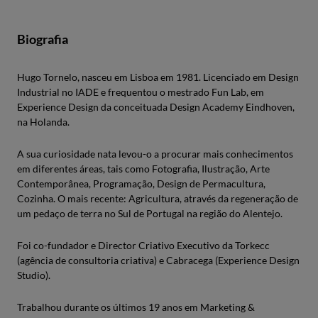
Biografia
Hugo Tornelo, nasceu em Lisboa em 1981. Licenciado em Design
Industrial no IADE e frequentou o mestrado Fun Lab, em
Experience Design da conceituada Design Academy Eindhoven,
na Holanda.
A sua curiosidade nata levou-o a procurar mais conhecimentos
em diferentes áreas, tais como Fotografia, Ilustração, Arte
Contemporânea, Programação, Design de Permacultura,
Cozinha. O mais recente: Agricultura, através da regeneração de
um pedaço de terra no Sul de Portugal na região do Alentejo.
Foi co-fundador e Director Criativo Executivo da Torkecc
(agência de consultoria criativa) e Cabracega (Experience Design
Studio).
Trabalhou durante os últimos 19 anos em Marketing &