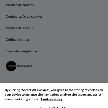
Política de cookies
Configuração de cookies
Política de assédio
Código de ética
Canal de compliance
By clicking “Accept All Cookies”, you agree to the storing of cookies on
your device to enhance site navigation, analyze site usage, and assist
in our marketing efforts.
Cookies Policy
© 2026 IADE. Todos os direitos reservados.