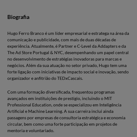
Biografia
Hugo Ferro Branco é um líder empresarial e estratega na área da
comunicação e publicidade, com mais de duas décadas de
experiência. Atualmente, é Partner e C-Level da Addapters e da
The Ad Store Portugal & NYC, desempenhando um papel central
no desenvolvimento de estratégias inovadoras para marcas e
negócios. Além da sua atuação no setor privado, Hugo tem uma
forte ligação com iniciativas de impacto social e inovação, sendo
organizador e anfitrião do TEDxCascais.
Com uma formação diversificada, frequentou programas
avançados em instituições de prestígio, incluindo o MIT
Professional Education, onde se especializou em Inteligência
Artificial e Machine Learning. A sua carreira inclui ainda
passagens por empresas de consultoria estratégica e economia
circular, bem como uma forte participação em projetos de
mentoria e voluntariado.