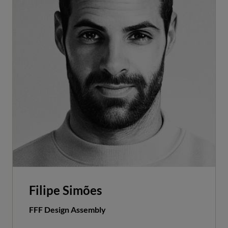
Filipe Simões
FFF Design Assembly