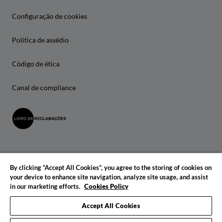
Configuração de cookies
Política de assédio
Código de ética
Canal de compliance
By clicking “Accept All Cookies”, you agree to the storing of cookies on
your device to enhance site navigation, analyze site usage, and assist
in our marketing efforts.
Cookies Policy
© 2026 IADE. Todos os direitos reservados.
Accept All Cookies