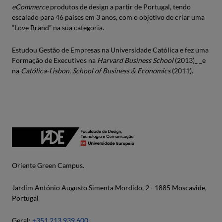
eCommerce
produtos de design a partir de Portugal, tendo
escalado para 46 países em 3 anos, com o objetivo de criar uma
“Love Brand” na sua categoria.
Estudou Gestão de Empresas na Universidade Católica e fez uma
Formação de Executivos na
Harvard Business School
(2013)_ _e
na
Católica-Lisbon, School of Business & Economics
(2011).
Oriente Green Campus.
Jardim António Augusto Simenta Mordido, 2 - 1885 Moscavide,
Portugal
Geral:
+351 213 939 600