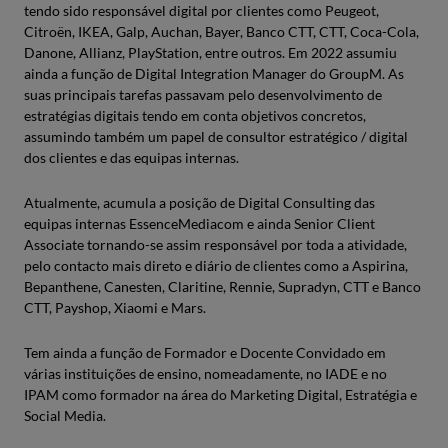
tendo sido responsável digital por clientes como Peugeot,
Citroën, IKEA, Galp, Auchan, Bayer, Banco CTT, CTT, Coca-Cola,
Danone, Allianz, PlayStation, entre outros. Em 2022 assumiu
ainda a função de Digital Integration Manager do GroupM. As
suas principais tarefas passavam pelo desenvolvimento de
estratégias digitais tendo em conta objetivos concretos,
assumindo também um papel de consultor estratégico / digital
dos clientes e das equipas internas.
Atualmente, acumula a posição de Digital Consulting das
equipas internas EssenceMediacom e ainda Senior Client
Associate tornando-se assim responsável por toda a atividade,
pelo contacto mais direto e diário de clientes como a Aspirina,
Bepanthene, Canesten, Claritine, Rennie, Supradyn, CTT e Banco
CTT, Payshop, Xiaomi e Mars.
Tem ainda a função de Formador e Docente Convidado em
várias instituições de ensino, nomeadamente, no IADE e no
IPAM como formador na área do Marketing Digital, Estratégia e
Social Media.