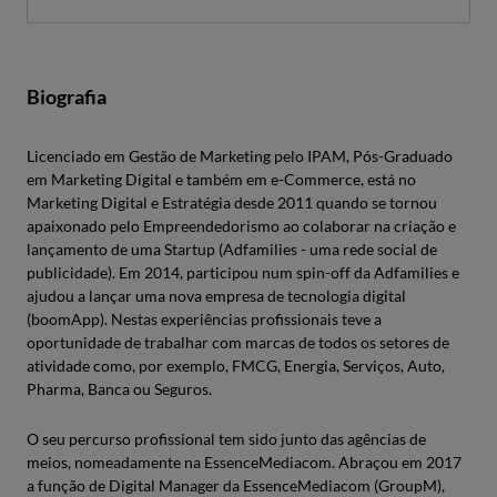
Biografia
Licenciado em Gestão de Marketing pelo IPAM, Pós-Graduado
em Marketing Digital e também em e-Commerce, está no
Marketing Digital e Estratégia desde 2011 quando se tornou
apaixonado pelo Empreendedorismo ao colaborar na criação e
lançamento de uma Startup (Adfamilies - uma rede social de
publicidade). Em 2014, participou num spin-off da Adfamilies e
ajudou a lançar uma nova empresa de tecnologia digital
(boomApp). Nestas experiências profissionais teve a
oportunidade de trabalhar com marcas de todos os setores de
atividade como, por exemplo, FMCG, Energia, Serviços, Auto,
Pharma, Banca ou Seguros.
O seu percurso profissional tem sido junto das agências de
meios, nomeadamente na EssenceMediacom. Abraçou em 2017
a função de Digital Manager da EssenceMediacom (GroupM),