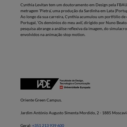
Cynthia Levitan tem um doutoramento em Design pela FBAUP 
metragem ‘Pietra’, uma produção da Sardinha em Lata (Portu
Ao longo da sua carreira, Cynthia acumulou um portfólio de 
Portugal, ‘Os demónios do meu avô’, dirigido por Nuno Beato.
pesquisa abrange a análise reflexiva da imagem, do simulac
envolvidos na animação stop motion.
Oriente Green Campus.
Jardim António Augusto Simenta Mordido, 2 - 1885 Moscavi
Geral:
+351 213 939 600