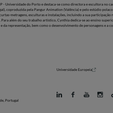
- Universidade do Porto e destaca-se como directora e escultora no ca
gal), coproduzida pela Pangur Animation (Valência) e pelo estúdio pol
curtas-metragens, esculturas e instalações, incluindo a sua participaç
 Para além do seu trabalho artístico, Cynthia dedica-se ao ensino super
ro e da representação, bem como o desenvolvimento de personagens e a 
Universidade Europeia
de, Portugal