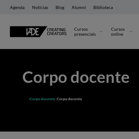
Agenda
Notícias
Blog
Alumni
Biblioteca
Cursos
Cursos
presenciais
online
Corpo docente
Corpo docente
Corpo docente