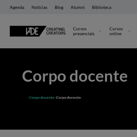
Agenda
Notícias
Blog
Alumni
Biblioteca
Cursos
Cursos
presenciais
online
Corpo docente
Corpo docente
Corpo docente