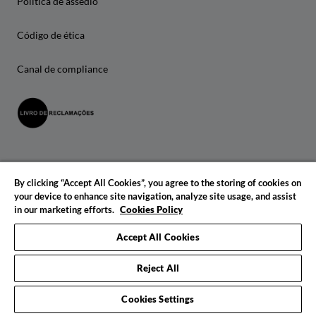
Política de assédio
Código de ética
Canal de compliance
By clicking “Accept All Cookies”, you agree to the storing of cookies on
your device to enhance site navigation, analyze site usage, and assist
in our marketing efforts.
Cookies Policy
© 2026 IADE. Todos os direitos reservados.
Accept All Cookies
Reject All
Cookies Settings
Pedido de informações