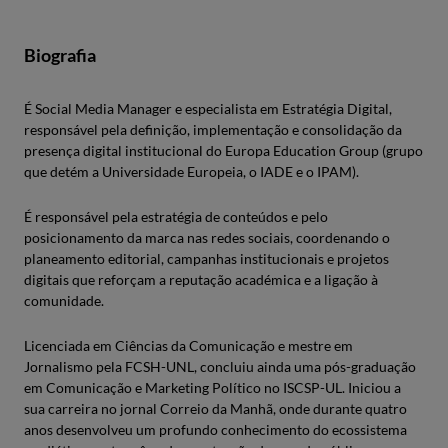
Biografia
É Social Media Manager e especialista em Estratégia Digital,
responsável pela definição, implementação e consolidação da
presença digital institucional do Europa Education Group (grupo
que detém a Universidade Europeia, o IADE e o IPAM).
É responsável pela estratégia de conteúdos e pelo
posicionamento da marca nas redes sociais, coordenando o
planeamento editorial, campanhas institucionais e projetos
digitais que reforçam a reputação académica e a ligação à
comunidade.
Licenciada em Ciências da Comunicação e mestre em
Jornalismo pela FCSH-UNL, concluiu ainda uma pós-graduação
em Comunicação e Marketing Político no ISCSP-UL. Iniciou a
sua carreira no jornal Correio da Manhã, onde durante quatro
anos desenvolveu um profundo conhecimento do ecossistema