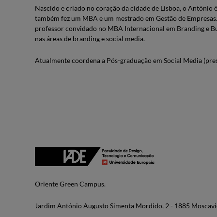
Nascido e criado no coração da cidade de Lisboa, o António é
também fez um MBA e um mestrado em Gestão de Empresas. É
professor convidado no MBA Internacional em Branding e Bus
nas áreas de branding e social media.
Atualmente coordena a Pós-graduação em Social Media (prese
Oriente Green Campus.
Jardim António Augusto Simenta Mordido, 2 - 1885 Moscavi