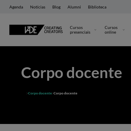
Agenda
Notícias
Blog
Alumni
Biblioteca
Cursos
Cursos
presenciais
online
Corpo docente
Corpo docente
Corpo docente