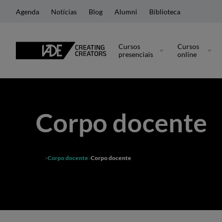
Agenda
Notícias
Blog
Alumni
Biblioteca
Cursos
Cursos
presenciais
online
Corpo docente
Corpo docente
Corpo docente