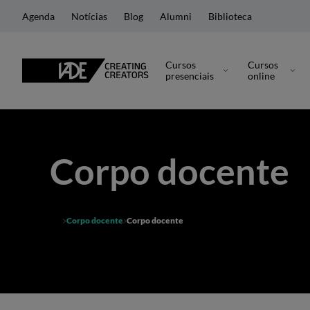
Agenda
Notícias
Blog
Alumni
Biblioteca
Cursos
Cursos
presenciais
online
Corpo docente
Corpo docente
Corpo docente