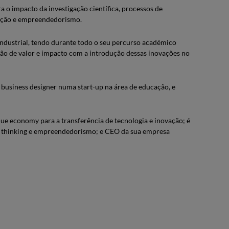
 o impacto da investigação científica, processos de
ovação e empreendedorismo.
ndustrial, tendo durante todo o seu percurso académico
ção de valor e impacto com a introdução dessas inovações no
business designer numa start-up na área de educação, e
e economy para a transferência de tecnologia e inovação; é
gn thinking e empreendedorismo; e CEO da sua empresa