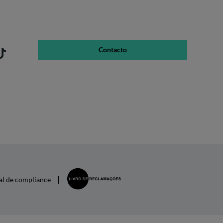
Contacto
al de compliance