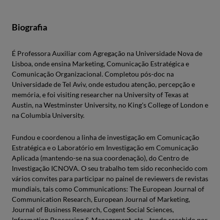
Biografia
É Professora Auxiliar com Agregação na Universidade Nova de
Lisboa, onde ensina Marketing, Comunicação Estratégica e
Comunicação Organizacional. Completou pós-doc na
Universidade de Tel Aviv, onde estudou atenção, percepção e
memória, e foi visiting researcher na University of Texas at
Austin, na Westminster University, no King's College of London e
na Columbia University.
Fundou e coordenou a linha de investigação em Comunicação
Estratégica e o Laboratório em Investigação em Comunicação
Aplicada (mantendo-se na sua coordenação), do Centro de
Investigação ICNOVA. O seu trabalho tem sido reconhecido com
vários convites para participar no painel de reviewers de revistas
mundiais, tais como Communications: The European Journal of
Communication Research, European Journal of Marketing,
Journal of Business Research, Cogent Social Sciences,
Information Processing & Management, etc. , tendo recebido por