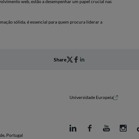
volvimento web, estão a desempenhar um papel crucial nas
rmação sólida, é essencial para quem procura liderar a
Share
Universidade Europeia
de, Portugal