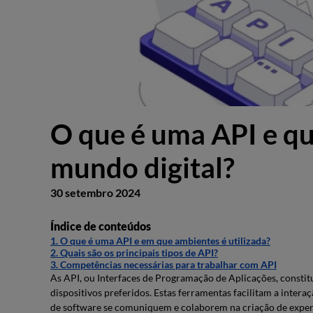
O que é uma API e qu
mundo digital?
30 setembro 2024
Índice de conteúdos
1. O que é uma API e em que ambientes é utilizada?
2. Quais são os principais tipos de API?
3. Competências necessárias para trabalhar com API
As API, ou Interfaces de Programação de Aplicações, constitu
dispositivos preferidos. Estas ferramentas facilitam a intera
de software se comuniquem e colaborem na criação de experiê