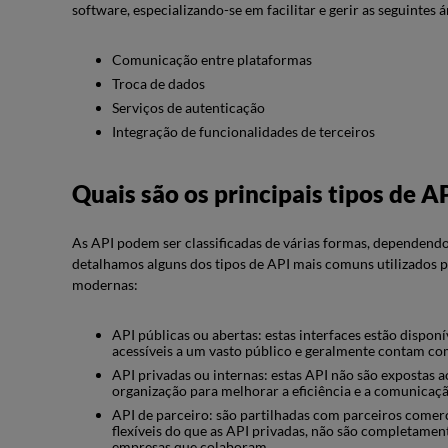
software, especializando-se em facilitar e gerir as seguintes á
Comunicação entre plataformas
Troca de dados
Serviços de autenticação
Integração de funcionalidades de terceiros
Quais são os principais tipos de A
As API podem ser classificadas de várias formas, dependendo 
detalhamos alguns dos tipos de API mais comuns utilizados 
modernas:
API públicas ou abertas: estas interfaces estão dispo
acessíveis a um vasto público e geralmente contam co
API privadas ou internas: estas API não são expostas 
organização para melhorar a eficiência e a comunicação
API de parceiro: são partilhadas com parceiros comerc
flexíveis do que as API privadas, não são completamen
empresas que colaboram.