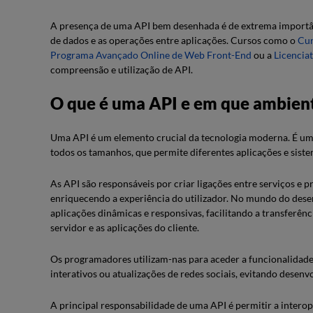
A presença de uma API bem desenhada é de extrema importân
de dados e as operações entre aplicações. Cursos como o
Cur
Programa Avançado Online de Web Front-End
ou a
Licencia
compreensão e utilização de API.
O que é uma API e em que ambient
Uma API é um elemento crucial da tecnologia moderna. É um
todos os tamanhos, que permite diferentes aplicações e sist
As API são responsáveis por criar ligações entre serviços e 
enriquecendo a experiência do utilizador. No mundo do dese
aplicações dinâmicas e responsivas, facilitando a transferê
servidor e as aplicações do cliente.
Os programadores utilizam-nas para aceder a funcionalidade
interativos ou atualizações de redes sociais, evitando desenv
A principal responsabilidade de uma API é permitir a interop