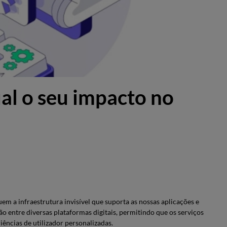
al o seu impacto no
em a infraestrutura invisível que suporta as nossas aplicações e
ção entre diversas plataformas digitais, permitindo que os serviços
ncias de utilizador personalizadas.