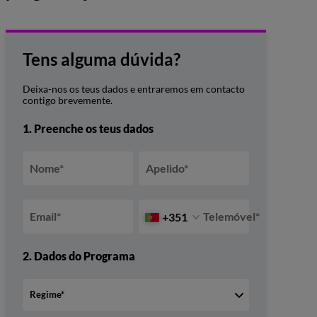
Python ou Java?
Tens alguma dúvida?
Deixa-nos os teus dados e entraremos em contacto
contigo brevemente.
1.
Preenche os teus dados
Nome
*
Apelido
*
Email
*
Telemóvel
*
+351
2.
Dados do Programa