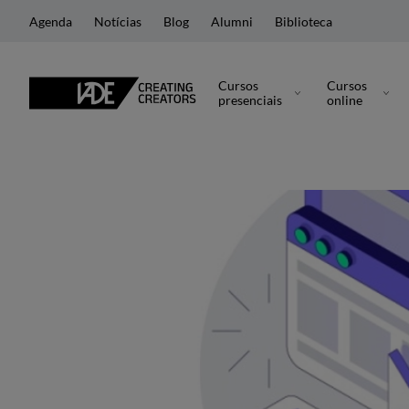
Agenda
Notícias
Blog
Alumni
Biblioteca
Cursos
Cursos
presenciais
online