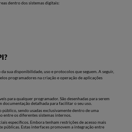
reas dentro dos sistemas digitais:
PI?
da sua disponibilidade, uso e protocolos que seguem. A seguir,
pelos programadores na criação e operação de aplicações
níveis para qualquer programador. São desenhadas para serem
m documentação detalhada para facilitar o seu uso.
ao público, sendo usadas exclusivamente dentro de uma
 entre os diferentes sistemas internos.
iais específicos. Embora tenham restrições de acesso mais
te públicas. Estas interfaces promovem a integração entre