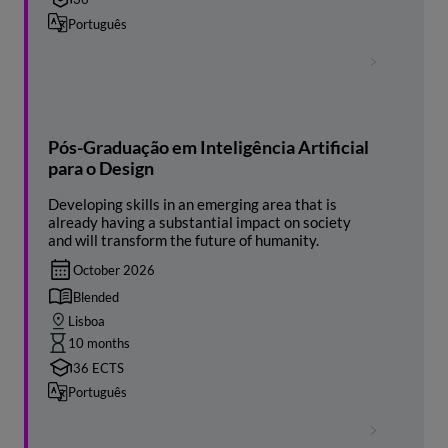
Português
Pós-Graduação em Inteligência Artificial
para o Design
Developing skills in an emerging area that is
already having a substantial impact on society
and will transform the future of humanity.
October 2026
Blended
Lisboa
10 months
36 ECTS
Português