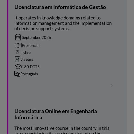
Licenciatura em Informática de Gestão
It operates in knowledge domains related to
information management and the implementation
of decision support systems.
September 2026
Presencial
Lisboa
3 years
180 ECTS
Português
Licenciatura Online em Engenharia
Informática
The most innovative course in the country in this
area, considering its curriculum based on the