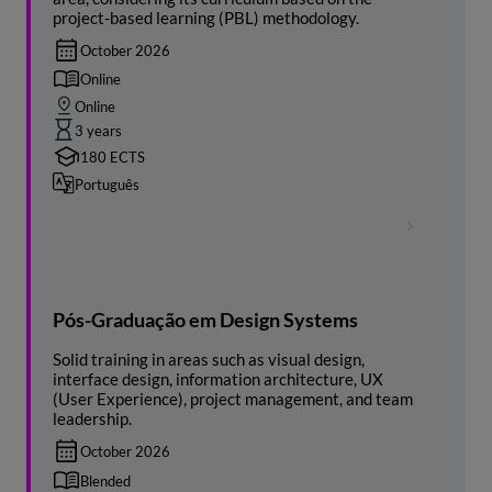
project-based learning (PBL) methodology.
October 2026
Online
Online
3 years
180 ECTS
Português
Pós-Graduação em Design Systems
Solid training in areas such as visual design,
interface design, information architecture, UX
(User Experience), project management, and team
leadership.
October 2026
Blended