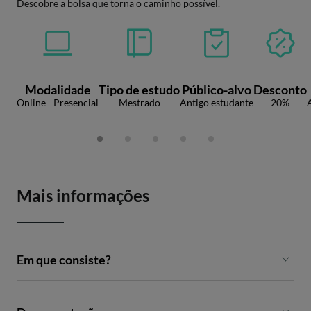
Descobre a bolsa que torna o caminho possível.
Modalidade
Tipo de estudo
Público-alvo
Desconto
Online - Presencial
Mestrado
Antigo estudante
20%
Mais informações
Em que consiste?