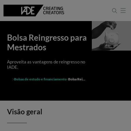
Bolsa Reingresso para
Mestrados
Aproveita as vantagens de reingresso no
IADE.
Bolsas de estudo e financiamento
Bolsa Reingresso para Mestrados
Visão geral